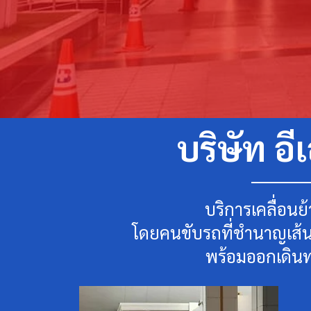
บริษัท อี
บริการเคลื่อนย้
โดยคนขับรถที่ชำนาญเส้นท
พร้อมออกเดินท