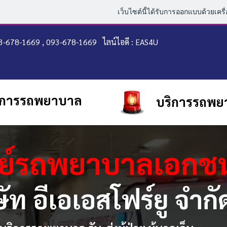
เว็บไซต์นี้ได้รับการออกแบบด้วยเครื
83-678-1669 , 093-678-1669
ไลน์ไอดี : EAS4U
ิการรถพยาบาล
บริการรถพยา
นย์รถพยาบาลเอก
ษัท อีเอเอสโฟร์ยู จำกั