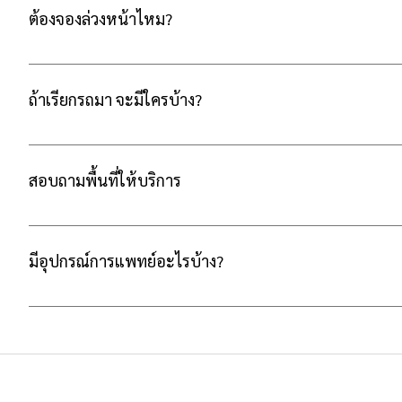
ต้องจองล่วงหน้าไหม?
ในกรณีฉุกเฉิน ไม่จำเป็นต้องจองล่วงหน้า บริการของเราพร้อมให้บ
หรือหากต้องการนัดหมายล่วงหน้าเพื่อความสะดวก ท่านสามารถนัด
ถ้าเรียกรถมา จะมีใครบ้าง?
เรามีเจ้าหน้าที่ที่ผ่านการอบรม ดูแลตลอดการเดินทาง ในรถพยาบา
ผ่านการอบรมโดยตรงเกี่ยวกับการดูแลผู้ป่วยและการยก-เคลื่อนย้ายที
สอบถามพื้นที่ให้บริการ
สามารถให้บริการได้ทั่วประเทศ เรามีความพร้อมในการให้บริการ
ประเภทของอุปกรณ์ที่ต้องใช้งานระหว่างการเดินทาง โดยสามา
มีอุปกรณ์การแพทย์อะไรบ้าง?
และขอคำแนะนำได้ ตลอด 24 ชั่วโมง หากทำการนัดหมายแล้ว มีกา
ล่วงหน้าอย่างน้อย 1 ชั่วโมง โดยไม่มีค่าใช้จ่ายส่วนต่าง
รถพยาบาลของเรามีอุปกรณ์ทางการแพทย์ครบครัน เช่น เครื่องให้อ้
Ventilator) เครื่องวัดความดัน และชีพจรแบบอัตโนมัติ เครื่องคว
แพทย์ และอุปกรณ์ปฐมพยาบาลเบื้องต้น อุปกรณ์ทั้งหมด จะได้รับ
4U บริการรถพยาบาล
บริกา