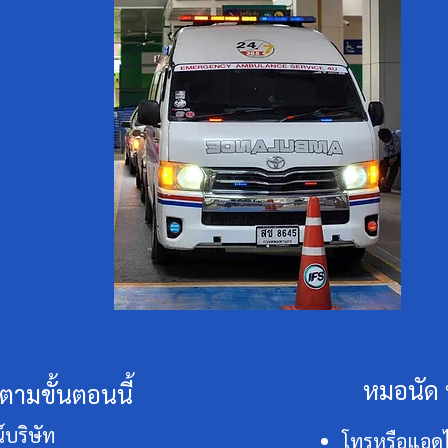
หมอนัด 
ำตามขั้นตอนนี้
บริษัท
โทรหรือแอดไ